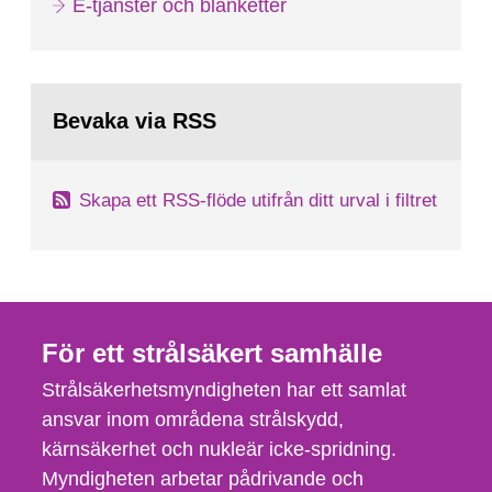
E-tjänster och blanketter
Bevaka via RSS
Skapa ett RSS-flöde utifrån ditt urval i filtret
För ett strålsäkert samhälle
Strålsäkerhetsmyndigheten har ett samlat
ansvar inom områdena strålskydd,
kärnsäkerhet och nukleär icke-spridning.
Myndigheten arbetar pådrivande och