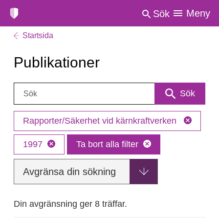
Meny
Sök
Startsida
Publikationer
Sök:
Sök
Rapporter/Säkerhet vid kärnkraftverken
1997
Ta bort alla filter
Avgränsa din sökning
Din avgränsning ger 8 träffar.