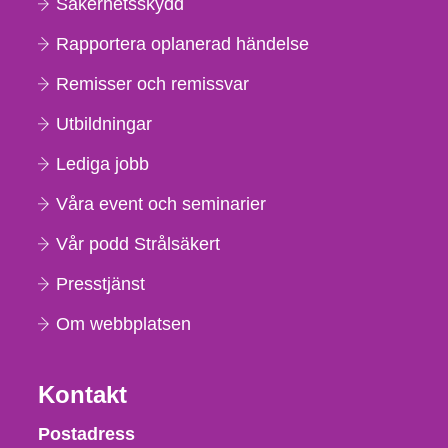
Säkerhetsskydd
Rapportera oplanerad händelse
Remisser och remissvar
Utbildningar
Lediga jobb
Våra event och seminarier
Vår podd Strålsäkert
Presstjänst
Om webbplatsen
Kontakt
Strålsäkerhetsmyndigheten
Postadress