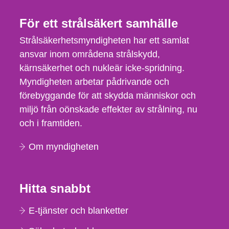
För ett strålsäkert samhälle
Strålsäkerhetsmyndigheten har ett samlat
ansvar inom områdena strålskydd,
kärnsäkerhet och nukleär icke-spridning.
Myndigheten arbetar pådrivande och
förebyggande för att skydda människor och
miljö från oönskade effekter av strålning, nu
och i framtiden.
Om myndigheten
Hitta snabbt
E-tjänster och blanketter