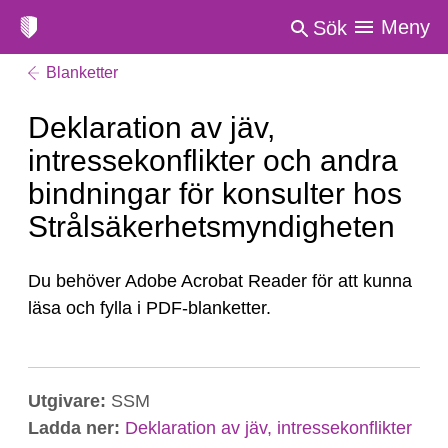
Meny
Sök
Blanketter
Deklaration av jäv,
intressekonflikter och andra
bindningar för konsulter hos
Strålsäkerhetsmyndigheten
Du behöver Adobe Acrobat Reader för att kunna
läsa och fylla i PDF-blanketter.
Utgivare:
SSM
Ladda ner:
Deklaration av jäv, intressekonflikter