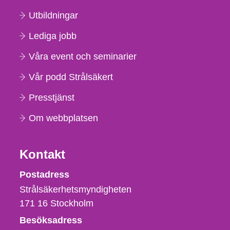
Utbildningar
Lediga jobb
Våra event och seminarier
Vår podd Strålsäkert
Presstjänst
Om webbplatsen
Kontakt
Strålsäkerhetsmyndigheten
Postadress
Strålsäkerhetsmyndigheten
171 16
Stockholm
Besöksadress