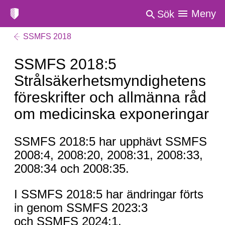
Meny
Sök
SSMFS 2018
SSMFS 2018:5
Strålsäkerhetsmyndighetens
föreskrifter och allmänna råd
om medicinska exponeringar
SSMFS 2018:5 har upphävt SSMFS
2008:4, 2008:20, 2008:31, 2008:33,
2008:34 och 2008:35.
I SSMFS 2018:5 har ändringar förts
in genom SSMFS 2023:3
och SSMFS 2024:1.