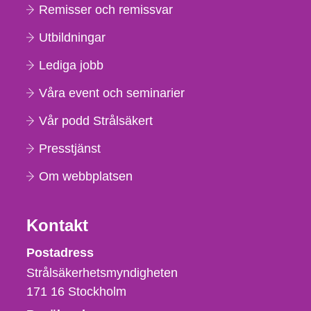
Remisser och remissvar
Utbildningar
Lediga jobb
Våra event och seminarier
Vår podd Strålsäkert
Presstjänst
Om webbplatsen
Kontakt
Strålsäkerhetsmyndigheten
Postadress
Strålsäkerhetsmyndigheten
171 16
Stockholm