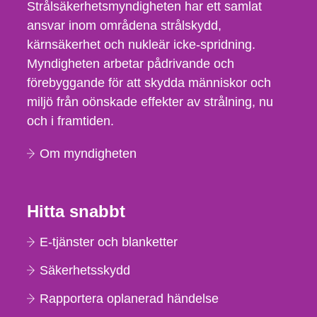
Strålsäkerhetsmyndigheten har ett samlat
ansvar inom områdena strålskydd,
kärnsäkerhet och nukleär icke-spridning.
Myndigheten arbetar pådrivande och
förebyggande för att skydda människor och
miljö från oönskade effekter av strålning, nu
och i framtiden.
Om myndigheten
Hitta snabbt
E-tjänster och blanketter
Säkerhetsskydd
Rapportera oplanerad händelse