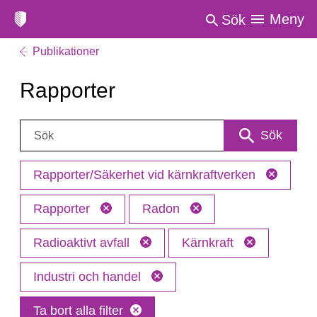
Meny
Sök
Publikationer
Rapporter
Sök:
Sök
Rapporter/Säkerhet vid kärnkraftverken
Rapporter
Radon
Radioaktivt avfall
Kärnkraft
Industri och handel
Ta bort alla filter