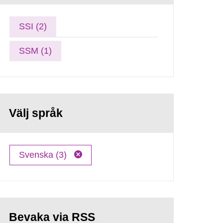
SSI (2)
SSM (1)
Välj språk
Svenska (3)
Bevaka via RSS