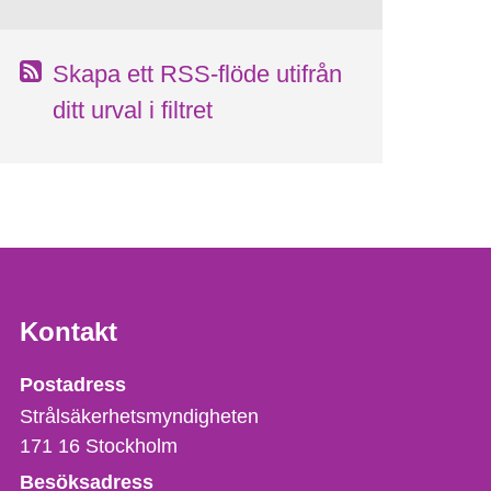
Skapa ett RSS-flöde utifrån
ditt urval i filtret
Kontakt
Strålsäkerhetsmyndigheten
Postadress
Strålsäkerhetsmyndigheten
171 16
Stockholm
Besöksadress