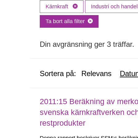
Kärnkraft
Industri och hande
Ta bort alla filter
Din avgränsning ger 3 träffar.
Sortera på:
Relevans
Datu
2011:15 Beräkning av merkos
svenska kärnkraftverken o
restprodukter