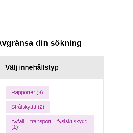
Avgränsa din sökning
Välj innehållstyp
Rapporter (3)
Strålskydd (2)
Avfall – transport – fysiskt skydd
(1)