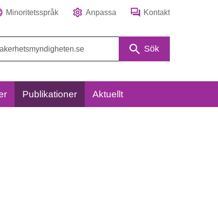
Minoritetsspråk
Anpassa
Kontakt
Sök
er
Publikationer
Aktuellt