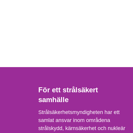
För ett strålsäkert
samhälle
Strålsäkerhetsmyndigheten har ett
samlat ansvar inom områdena
strålskydd, kärnsäkerhet och nukleär