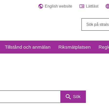
English website
Lättläst
Sök
på
webbplatsen:
Tillstånd och anmälan
Riksmätplatsen
Regl
Sök