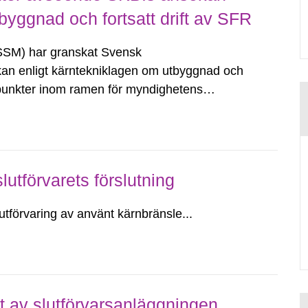
byggnad och fortsatt drift av SFR
SSM) har granskat Svensk
an enligt kärntekniklagen om utbyggnad och
npunkter inom ramen för myndighetens
 för i SSM:s granskningsrapport
satt drift av SFR;...
lutförvarets förslutning
utförvaring av använt kärnbränsle...
t av slutförvarsanläggningen