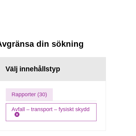
Avgränsa din sökning
Välj innehållstyp
Rapporter (30)
Avfall – transport – fysiskt skydd