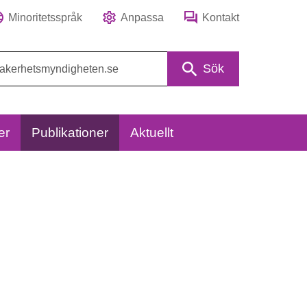
Minoritetsspråk
Anpassa
Kontakt
Sök
er
Publikationer
Aktuellt