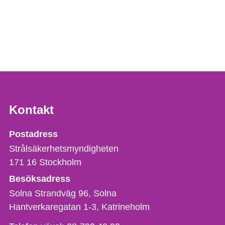
Kontakt
Strålsäkerhetsmyndigheten
Postadress
Strålsäkerhetsmyndigheten
171 16
Stockholm
Besöksadress
Solna Strandväg 96, Solna
Hantverkaregatan 1-3
Katrineholm