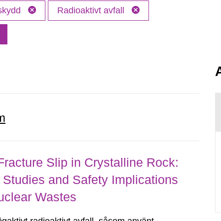
 skydd
Radioaktivt avfall
.
m
acture Slip in Crystalline Rock:
Studies and Safety Implications
Nuclear Wastes