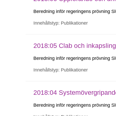
Beredning inför regeringens prövning Sl
Innehållstyp: Publikationer
2018:05 Clab och inkapsling
Beredning inför regeringens prövning Sl
Innehållstyp: Publikationer
2018:04 Systemövergripande
Beredning inför regeringens prövning Sl