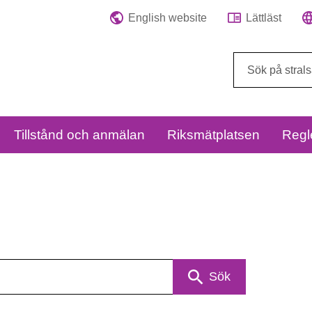
English website
Lättläst
Sök
på
webbplatsen:
Tillstånd och anmälan
Riksmätplatsen
Regl
Sök