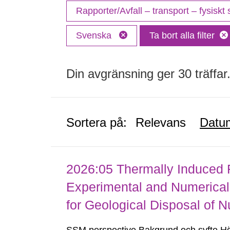
Rapporter/Avfall – transport – fysiskt
Svenska
Ta bort alla filter
Din avgränsning ger 30 träffar
Sortera på:
Relevans
Datu
2026:05 Thermally Induced Fr
Experimental and Numerical 
for Geological Disposal of 