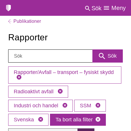
Meny
Sök
Publikationer
Rapporter
Sök:
Sök
Rapporter/Avfall – transport – fysiskt skydd
Radioaktivt avfall
Industri och handel
SSM
Svenska
Ta bort alla filter