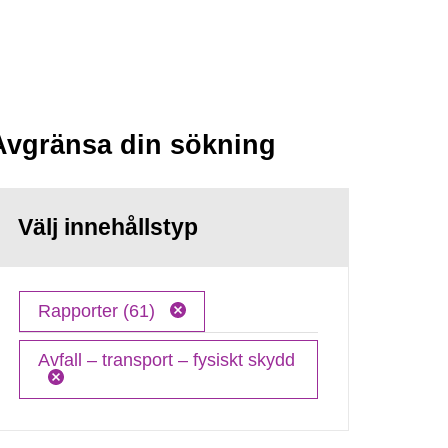
Avgränsa din sökning
Välj innehållstyp
Rapporter (61)
Avfall – transport – fysiskt skydd