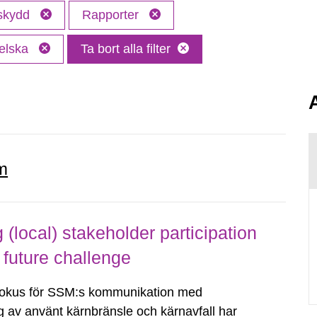
 skydd
Rapporter
elska
Ta bort alla filter
.
m
local) stakeholder participation
 future challenge
fokus för SSM:s kommunikation med
g av använt kärnbränsle och kärnavfall har