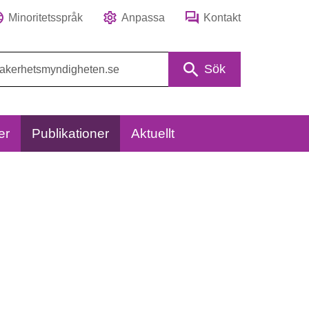
Minoritetsspråk
Anpassa
Kontakt
Sök
er
Publikationer
Aktuellt