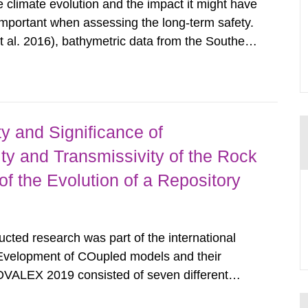
climate evolution and the impact it might have
 important when assessing the long-term safety.
 al. 2016), bathymetric data from the Southern
 provided by the Swedish Maritime
 terrestrial data from...
ity and Significance of
y and Transmissivity of the Rock
f the Evolution of a Repository
ed research was part of the international
velopment of COupled models and their
VALEX 2019 consisted of seven different
SSM were involved in Task G, which were