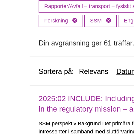
Rapporter/Avfall – transport – fysiskt
Forskning
SSM
Eng
Din avgränsning ger 61 träffar
Sortera på:
Relevans
Datu
2025:02 INCLUDE: Including (
in the regulatory mission – a
SSM perspektiv Bakgrund Det primära 
intressenter i samband med slutförvarin