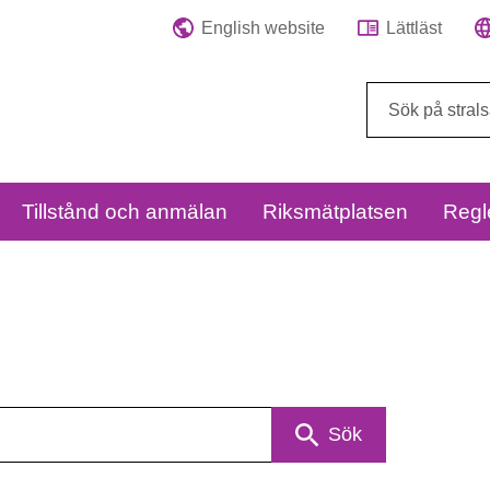
English website
Lättläst
Sök
på
webbplatsen:
Tillstånd och anmälan
Riksmätplatsen
Regl
Sök