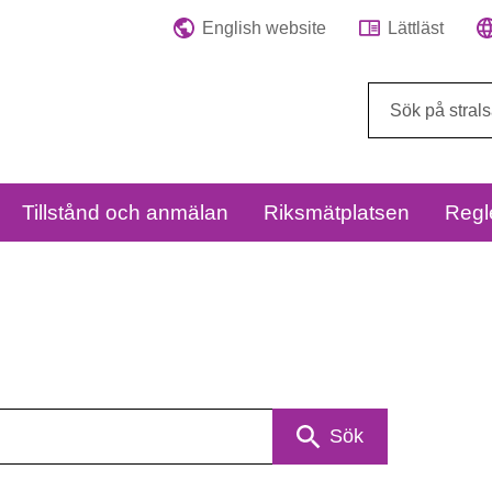
English website
Lättläst
Sök
på
webbplatsen:
Tillstånd och anmälan
Riksmätplatsen
Regl
Sök