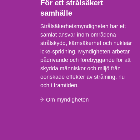
För ett strålsäkert
samhälle
Strålsäkerhetsmyndigheten har ett
samlat ansvar inom områdena
strålskydd, kärnsäkerhet och nukleär
icke-spridning. Myndigheten arbetar
pådrivande och förebyggande för att
skydda människor och miljö från
oönskade effekter av strålning, nu
och i framtiden.
Om myndigheten