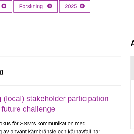
Forskning
2025
m
local) stakeholder participation
 future challenge
fokus för SSM:s kommunikation med
g av använt kärnbränsle och kärnavfall har