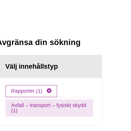
Avgränsa din sökning
Välj innehållstyp
Rapporter (1)
Avfall – transport – fysiskt skydd
(1)