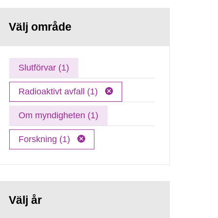
Välj område
Slutförvar (1)
Radioaktivt avfall (1)
Om myndigheten (1)
Forskning (1)
Välj år