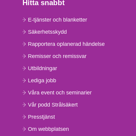
Hitta snabbt
E-tjänster och blanketter
Säkerhetsskydd
Rapportera oplanerad händelse
Remisser och remissvar
Utbildningar
Lediga jobb
Våra event och seminarier
Vår podd Strålsäkert
Presstjänst
Om webbplatsen