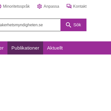
Minoritetsspråk
Anpassa
Kontakt
Sök
er
Publikationer
Aktuellt