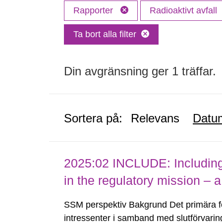
Rapporter
Radioaktivt avfall
Ta bort alla filter
Din avgränsning ger 1 träffar.
Sortera på:
Relevans
Datu
2025:02 INCLUDE: Including (
in the regulatory mission – a
SSM perspektiv Bakgrund Det primära 
intressenter i samband med slutförvarin