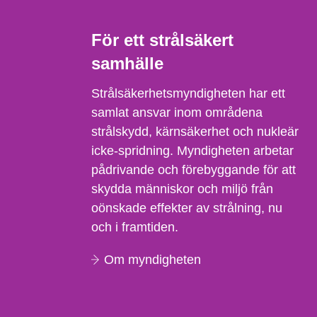
För ett strålsäkert
samhälle
Strålsäkerhetsmyndigheten har ett
samlat ansvar inom områdena
strålskydd, kärnsäkerhet och nukleär
icke-spridning. Myndigheten arbetar
pådrivande och förebyggande för att
skydda människor och miljö från
oönskade effekter av strålning, nu
och i framtiden.
Om myndigheten