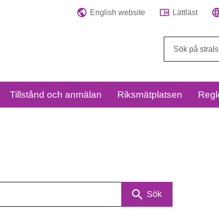
English website
Lättläst
Sök
på
webbplatsen:
Tillstånd och anmälan
Riksmätplatsen
Regl
Sök