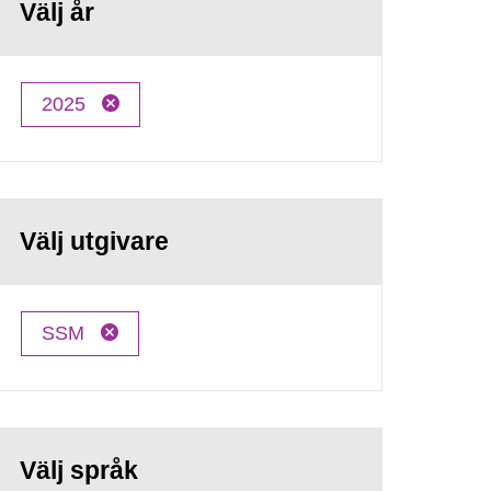
Välj år
2025
Välj utgivare
SSM
Välj språk