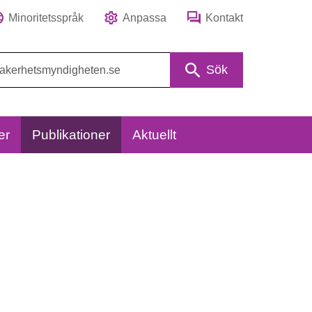
Minoritetsspråk
Anpassa
Kontakt
Sök
er
Publikationer
Aktuellt