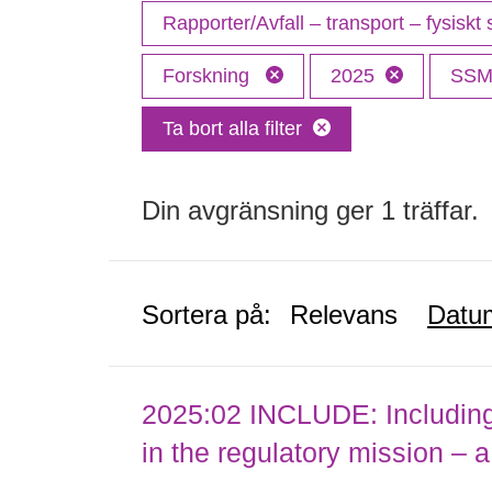
Rapporter/Avfall – transport – fysiskt
Forskning
2025
SS
Ta bort alla filter
Din avgränsning ger 1 träffar.
Sortera på:
Relevans
Datu
2025:02 INCLUDE: Including (
in the regulatory mission – a