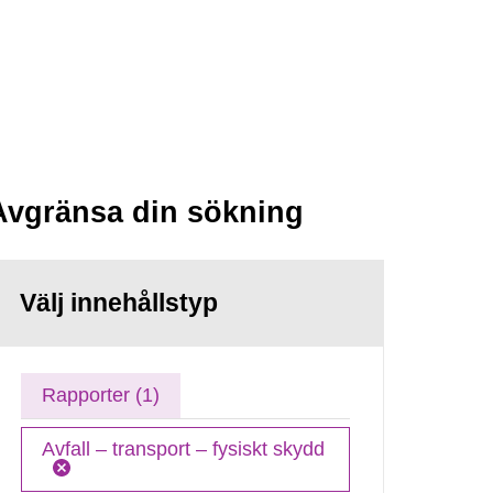
Avgränsa din sökning
Välj innehållstyp
Rapporter (1)
Avfall – transport – fysiskt skydd