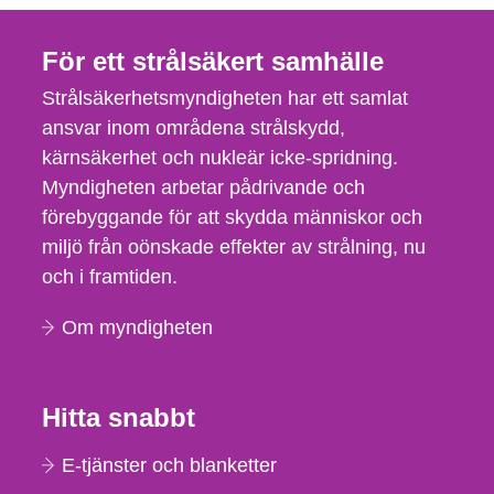
För ett strålsäkert samhälle
Strålsäkerhetsmyndigheten har ett samlat
ansvar inom områdena strålskydd,
kärnsäkerhet och nukleär icke-spridning.
Myndigheten arbetar pådrivande och
förebyggande för att skydda människor och
miljö från oönskade effekter av strålning, nu
och i framtiden.
Om myndigheten
Hitta snabbt
E-tjänster och blanketter