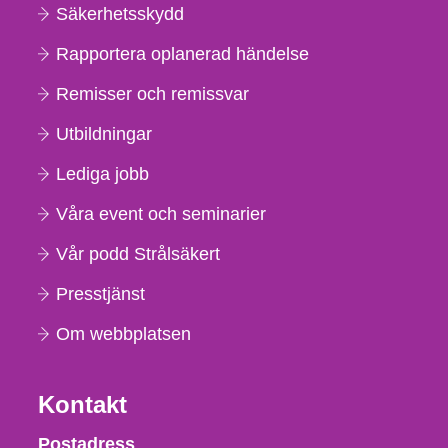
Säkerhetsskydd
Rapportera oplanerad händelse
Remisser och remissvar
Utbildningar
Lediga jobb
Våra event och seminarier
Vår podd Strålsäkert
Presstjänst
Om webbplatsen
Kontakt
Strålsäkerhetsmyndigheten
Postadress