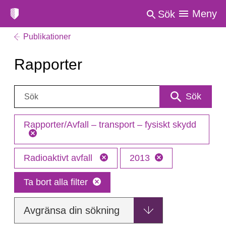
Meny
Sök
Publikationer
Rapporter
Sök:
Sök
Rapporter/Avfall – transport – fysiskt skydd
Radioaktivt avfall
2013
Ta bort alla filter
Avgränsa din sökning