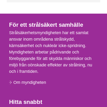
För ett strålsäkert samhälle
Strålsäkerhetsmyndigheten har ett samlat
ansvar inom områdena strålskydd,
kärnsäkerhet och nukleär icke-spridning.
Myndigheten arbetar pådrivande och
förebyggande för att skydda människor och
miljö från oönskade effekter av strålning, nu
och i framtiden.
Om myndigheten
Hitta snabbt