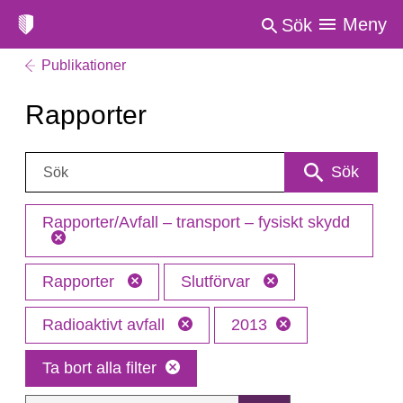
Meny
Sök
Publikationer
Rapporter
Sök:
Sök
Rapporter/Avfall – transport – fysiskt skydd
Rapporter
Slutförvar
Radioaktivt avfall
2013
Ta bort alla filter