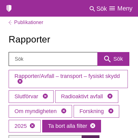
Meny
Sök
Publikationer
Rapporter
Sök:
Sök
Rapporter/Avfall – transport – fysiskt skydd
Slutförvar
Radioaktivt avfall
Om myndigheten
Forskning
2025
Ta bort alla filter