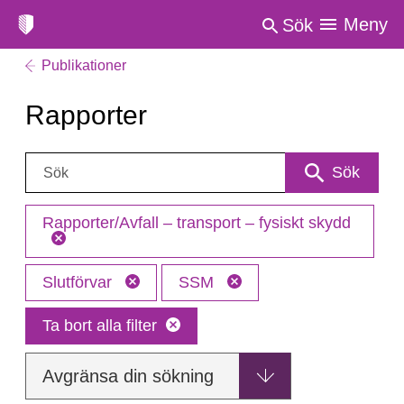
Meny
Sök
Publikationer
Rapporter
Sök:
Sök
Rapporter/Avfall – transport – fysiskt skydd
Slutförvar
SSM
Ta bort alla filter
Avgränsa din sökning