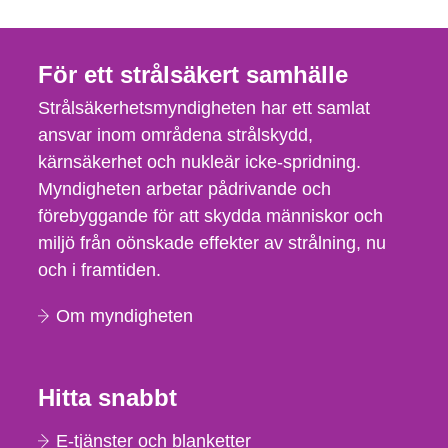
För ett strålsäkert samhälle
Strålsäkerhetsmyndigheten har ett samlat
ansvar inom områdena strålskydd,
kärnsäkerhet och nukleär icke-spridning.
Myndigheten arbetar pådrivande och
förebyggande för att skydda människor och
miljö från oönskade effekter av strålning, nu
och i framtiden.
Om myndigheten
Hitta snabbt
E-tjänster och blanketter