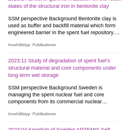
förståelsen,...
states of the structural iron in bentonite clay
SSM perspective Background Bentonite clay is
used as buffer and backfill material which form
engineered barrier in the spent fuel repository.
The buffer material surrounding the copper
Innehållstyp: Publikationer
canister will be exposed to gamma and neutron
radiations, especially during the first few hundred
years after closure of the repository. The redox
2023:11 Study of degradation of spent fuel’s
states of the structural iron in montmorillonite,
structural material and core components under
the dominant...
long-term wet storage
SSM perspective Background Sweden is
managing the spent nuclear fuel and core
components from its commercial nuclear
reactors with a national strategic plan. The fuel
Innehållstyp: Publikationer
and core components are initially stored at the
reactor site. After an on-site storage period to
comply with transportation limits on decay heat
2023:04 Kingdom of Sweden ARTEMIS Self-