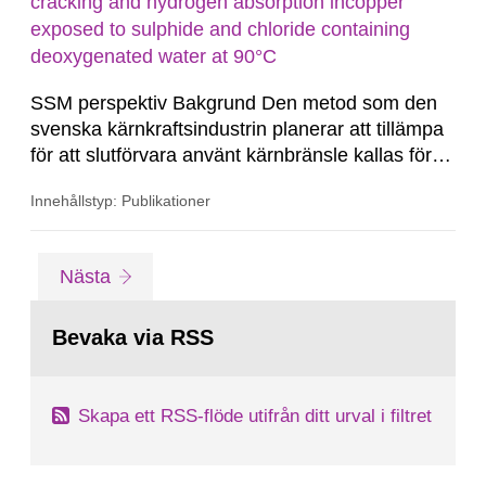
Swedish Maritime Administration, were analysed,
cracking and hydrogen absorption incopper
as well as terrestrial data from...
exposed to sulphide and chloride containing
deoxygenated water at 90°C
SSM perspektiv Bakgrund Den metod som den
svenska kärnkraftsindustrin planerar att tillämpa
för att slutförvara använt kärnbränsle kallas för
KBS-3 och bygger på tre skyddsbarriärer:
Innehållstyp: Publikationer
kopparkapslar, bentonitbuffert och det svenska
urberget. I den aktuella KBS-3-utformningen
kommer det använda kärnbränslet att placeras i
Gå
sida
Nästa
en insats...
till
sida:
Bevaka via RSS
Skapa ett RSS-flöde utifrån ditt urval i filtret