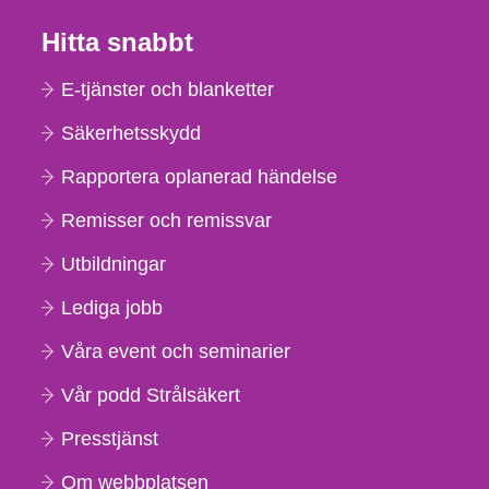
Hitta snabbt
E-tjänster och blanketter
Säkerhetsskydd
Rapportera oplanerad händelse
Remisser och remissvar
Utbildningar
Lediga jobb
Våra event och seminarier
Vår podd Strålsäkert
Presstjänst
Om webbplatsen