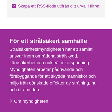
Skapa ett RSS-flöde utifrån ditt urval i filtret
För ett strålsäkert samhälle
Strålsäkerhetsmyndigheten har ett samlat
ansvar inom områdena strålskydd,
kärnsäkerhet och nukleär icke-spridning.
Myndigheten arbetar pådrivande och
förebyggande för att skydda människor och
miljö från oönskade effekter av strålning, nu
och i framtiden.
Om myndigheten