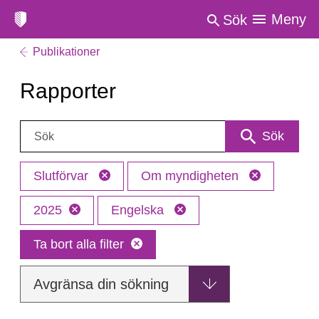
Meny
Sök
Publikationer
Rapporter
Sök:
Sök
Slutförvar
Om myndigheten
2025
Engelska
Ta bort alla filter
Avgränsa din sökning