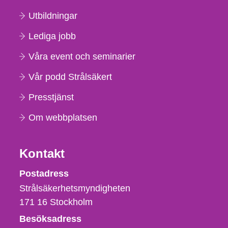
Utbildningar
Lediga jobb
Våra event och seminarier
Vår podd Strålsäkert
Presstjänst
Om webbplatsen
Kontakt
Strålsäkerhetsmyndigheten
Postadress
Strålsäkerhetsmyndigheten
171 16
Stockholm
Besöksadress