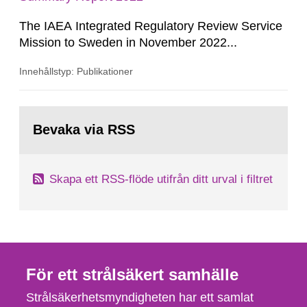
The IAEA Integrated Regulatory Review Service
Mission to Sweden in November 2022...
Innehållstyp: Publikationer
Gå
till
Bevaka via RSS
sida:
Skapa ett RSS-flöde utifrån ditt urval i filtret
För ett strålsäkert samhälle
Strålsäkerhetsmyndigheten har ett samlat