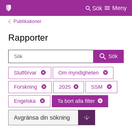
Meny
Sök
Publikationer
Rapporter
Sök:
Sök
Slutförvar
Om myndigheten
Forskning
2025
SSM
Engelska
Ta bort alla filter
Avgränsa din sökning