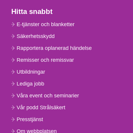
Hitta snabbt
E-tjänster och blanketter
Säkerhetsskydd
Rapportera oplanerad händelse
Remisser och remissvar
Utbildningar
Lediga jobb
Våra event och seminarier
Vår podd Strålsäkert
Presstjänst
Om webbplatsen