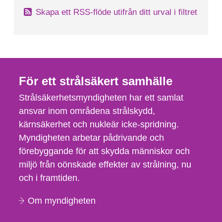
Skapa ett RSS-flöde utifrån ditt urval i filtret
För ett strålsäkert samhälle
Strålsäkerhetsmyndigheten har ett samlat
ansvar inom områdena strålskydd,
kärnsäkerhet och nukleär icke-spridning.
Myndigheten arbetar pådrivande och
förebyggande för att skydda människor och
miljö från oönskade effekter av strålning, nu
och i framtiden.
Om myndigheten