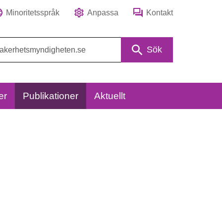
Minoritetsspråk
Anpassa
Kontakt
Sök
er
Publikationer
Aktuellt