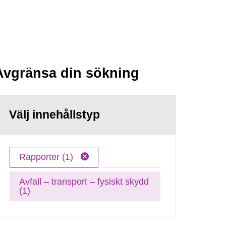
Avgränsa din sökning
Välj innehållstyp
Rapporter (1)
Avfall – transport – fysiskt skydd
(1)