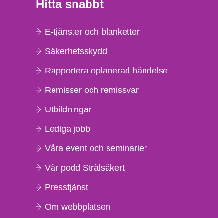
Hitta snabbt
E-tjänster och blanketter
Säkerhetsskydd
Rapportera oplanerad händelse
Remisser och remissvar
Utbildningar
Lediga jobb
Våra event och seminarier
Vår podd Strålsäkert
Presstjänst
Om webbplatsen