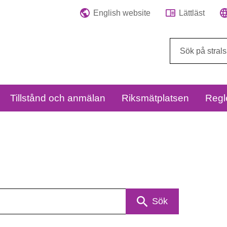
English website
Lättläst
Sök
på
webbplatsen:
Tillstånd och anmälan
Riksmätplatsen
Regl
Sök