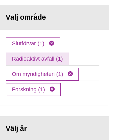
Välj område
Slutförvar (1)
Radioaktivt avfall (1)
Om myndigheten (1)
Forskning (1)
Välj år