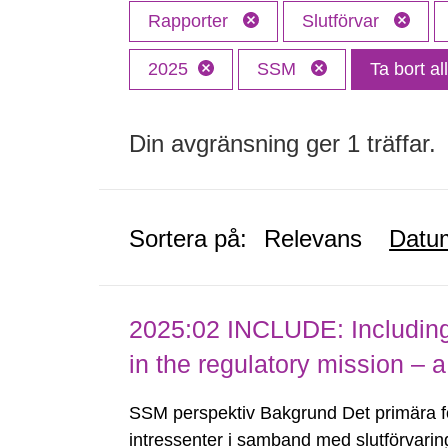
Rapporter
Slutförvar
2025
SSM
Ta bort all
Din avgränsning ger 1 träffar.
Sortera på:
Relevans
Datu
2025:02 INCLUDE: Including (
in the regulatory mission – a
SSM perspektiv Bakgrund Det primära 
intressenter i samband med slutförvarin