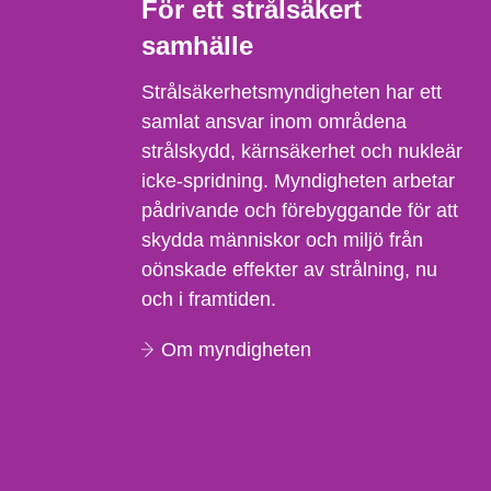
För ett strålsäkert
samhälle
Strålsäkerhetsmyndigheten har ett
samlat ansvar inom områdena
strålskydd, kärnsäkerhet och nukleär
icke-spridning. Myndigheten arbetar
pådrivande och förebyggande för att
skydda människor och miljö från
oönskade effekter av strålning, nu
och i framtiden.
Om myndigheten