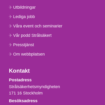
Utbildningar
Lediga jobb
Våra event och seminarier
Vår podd Strålsäkert
Presstjänst
Om webbplatsen
Kontakt
Strålsäkerhetsmyndigheten
Postadress
Strålsäkerhetsmyndigheten
171 16
Stockholm
Besöksadress