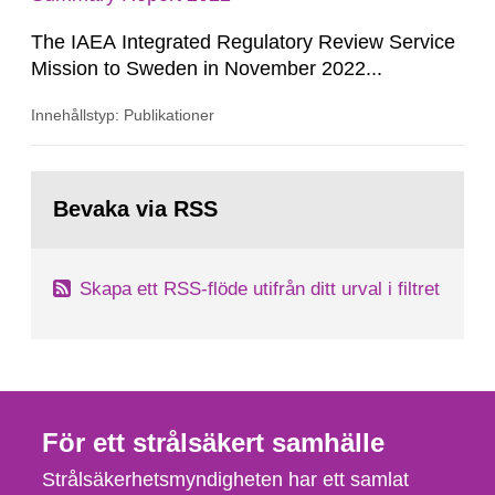
The IAEA Integrated Regulatory Review Service
Mission to Sweden in November 2022...
Innehållstyp: Publikationer
Gå
till
Bevaka via RSS
sida:
Skapa ett RSS-flöde utifrån ditt urval i filtret
För ett strålsäkert samhälle
Strålsäkerhetsmyndigheten har ett samlat