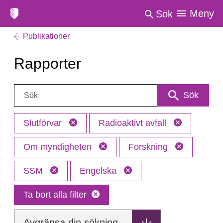
Meny
Sök
Publikationer
Rapporter
Sök:
Sök
Slutförvar
Radioaktivt avfall
Om myndigheten
Forskning
SSM
Engelska
Ta bort alla filter
Avgränsa din sökning