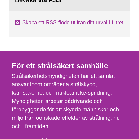
Bevaka via RSS
sida:
Skapa ett RSS-flöde utifrån ditt urval i filtret
För ett strålsäkert samhälle
Strålsäkerhetsmyndigheten har ett samlat
ansvar inom områdena strålskydd,
kärnsäkerhet och nukleär icke-spridning.
Myndigheten arbetar pådrivande och
förebyggande för att skydda människor och
miljö från oönskade effekter av strålning, nu
och i framtiden.