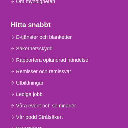
Om myndigheten
Hitta snabbt
E-tjänster och blanketter
Säkerhetsskydd
Rapportera oplanerad händelse
Remisser och remissvar
Utbildningar
Lediga jobb
Våra event och seminarier
Vår podd Strålsäkert