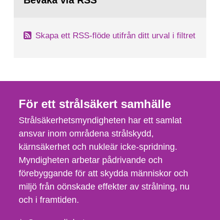
Bevaka via RSS
sida:
Skapa ett RSS-flöde utifrån ditt urval i filtret
För ett strålsäkert samhälle
Strålsäkerhetsmyndigheten har ett samlat
ansvar inom områdena strålskydd,
kärnsäkerhet och nukleär icke-spridning.
Myndigheten arbetar pådrivande och
förebyggande för att skydda människor och
miljö från oönskade effekter av strålning, nu
och i framtiden.