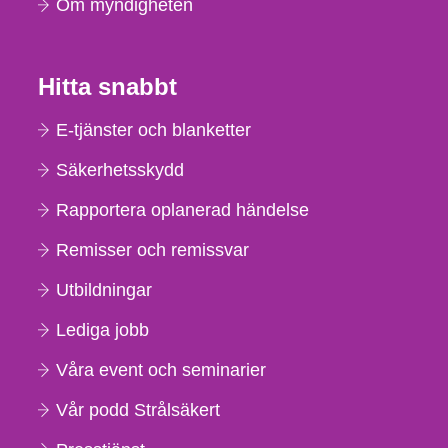
Om myndigheten
Hitta snabbt
E-tjänster och blanketter
Säkerhetsskydd
Rapportera oplanerad händelse
Remisser och remissvar
Utbildningar
Lediga jobb
Våra event och seminarier
Vår podd Strålsäkert