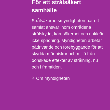
För ett strålsäkert
samhälle
Strålsäkerhetsmyndigheten har ett
samlat ansvar inom områdena
strålskydd, kärnsäkerhet och nukleär
icke-spridning. Myndigheten arbetar
pådrivande och förebyggande för att
skydda människor och miljö från
oönskade effekter av strålning, nu
och i framtiden.
Om myndigheten