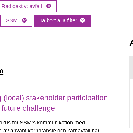
Radioaktivt avfall
SSM
Ta bort alla filter
m
local) stakeholder participation
 future challenge
fokus för SSM:s kommunikation med
g av använt kärnbränsle och kärnavfall har