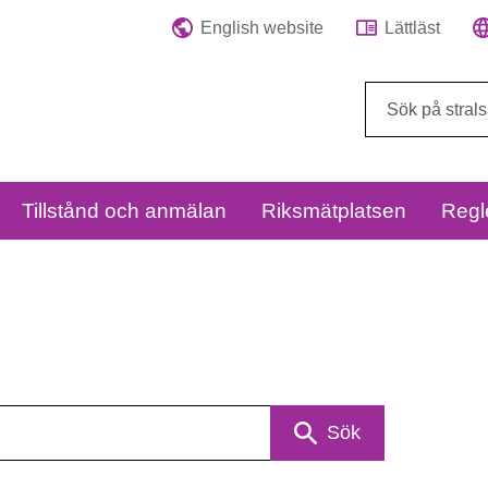
English website
Lättläst
Sök
på
webbplatsen:
Tillstånd och anmälan
Riksmätplatsen
Regl
Sök