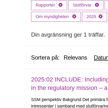
Rapporter
Slutförvar
Om myndigheten
2025
Din avgränsning ger 1 träffar.
Sortera på:
Relevans
Datu
2025:02 INCLUDE: Including (
in the regulatory mission – a
SSM perspektiv Bakgrund Det primära 
intressenter i samband med slutförvarin