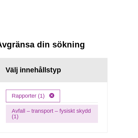
Avgränsa din sökning
Välj innehållstyp
Rapporter (1)
Avfall – transport – fysiskt skydd
(1)