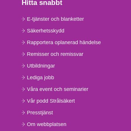
Hitta snabbt
E-tjänster och blanketter
Säkerhetsskydd
Rapportera oplanerad händelse
Remisser och remissvar
Utbildningar
Lediga jobb
Våra event och seminarier
Vår podd Strålsäkert
Presstjänst
Om webbplatsen