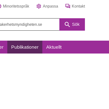
Minoritetsspråk
Anpassa
Kontakt
Sök
er
Publikationer
Aktuellt