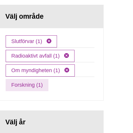
Välj område
Slutförvar (1)
Radioaktivt avfall (1)
Om myndigheten (1)
Forskning (1)
Välj år