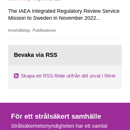
The IAEA Integrated Regulatory Review Service
Mission to Sweden in November 2022...
Innehållstyp: Publikationer
Gå
till
Bevaka via RSS
sida:
Skapa ett RSS-flöde utifrån ditt urval i filtret
För ett strålsäkert samhälle
Strålsäkerhetsmyndigheten har ett samlat