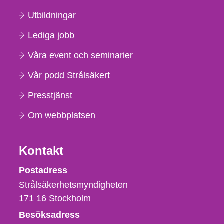
Utbildningar
Lediga jobb
Våra event och seminarier
Vår podd Strålsäkert
Presstjänst
Om webbplatsen
Kontakt
Strålsäkerhetsmyndigheten
Postadress
Strålsäkerhetsmyndigheten
171 16
Stockholm
Besöksadress