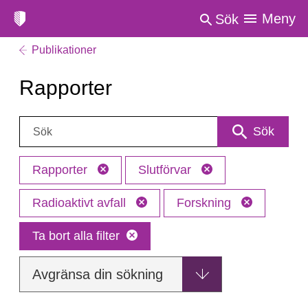
Meny
Sök
Publikationer
Rapporter
Sök:
Sök
Rapporter
Slutförvar
Radioaktivt avfall
Forskning
Ta bort alla filter
Avgränsa din sökning