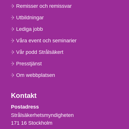
Remisser och remissvar
Utbildningar
Lediga jobb
Våra event och seminarier
Vår podd Strålsäkert
Presstjänst
Om webbplatsen
Kontakt
Strålsäkerhetsmyndigheten
Postadress
Strålsäkerhetsmyndigheten
171 16
Stockholm