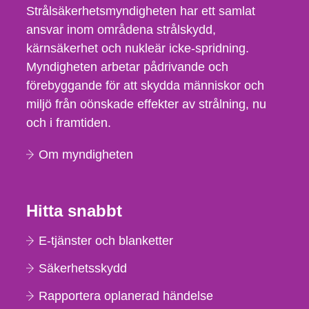
Strålsäkerhetsmyndigheten har ett samlat
ansvar inom områdena strålskydd,
kärnsäkerhet och nukleär icke-spridning.
Myndigheten arbetar pådrivande och
förebyggande för att skydda människor och
miljö från oönskade effekter av strålning, nu
och i framtiden.
Om myndigheten
Hitta snabbt
E-tjänster och blanketter
Säkerhetsskydd
Rapportera oplanerad händelse