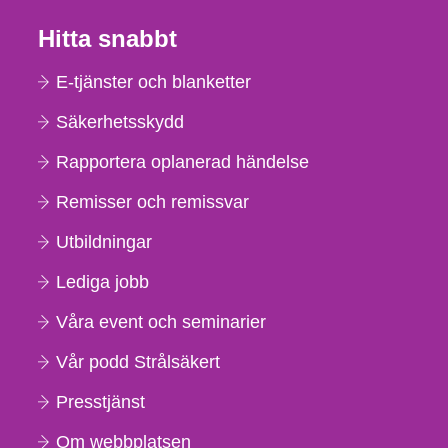
Hitta snabbt
E-tjänster och blanketter
Säkerhetsskydd
Rapportera oplanerad händelse
Remisser och remissvar
Utbildningar
Lediga jobb
Våra event och seminarier
Vår podd Strålsäkert
Presstjänst
Om webbplatsen