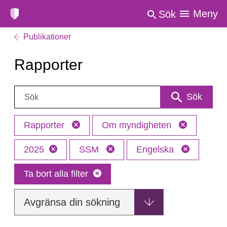
Meny
Sök
Publikationer
Rapporter
Sök:
Sök
Rapporter
Om myndigheten
2025
SSM
Engelska
Ta bort alla filter
Avgränsa din sökning