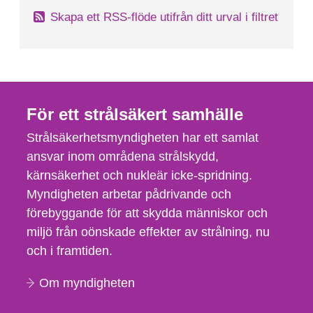
Skapa ett RSS-flöde utifrån ditt urval i filtret
För ett strålsäkert samhälle
Strålsäkerhetsmyndigheten har ett samlat
ansvar inom områdena strålskydd,
kärnsäkerhet och nukleär icke-spridning.
Myndigheten arbetar pådrivande och
förebyggande för att skydda människor och
miljö från oönskade effekter av strålning, nu
och i framtiden.
Om myndigheten