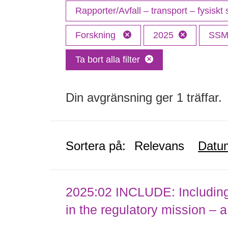
Rapporter/Avfall – transport – fysiskt
Forskning
2025
SS
Ta bort alla filter
Din avgränsning ger 1 träffar.
Sortera på:
Relevans
Datu
2025:02 INCLUDE: Including (
in the regulatory mission – a