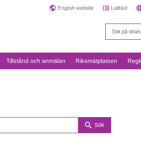
English website
Lättläst
Sök
på
webbplatsen:
Tillstånd och anmälan
Riksmätplatsen
Regl
Sök