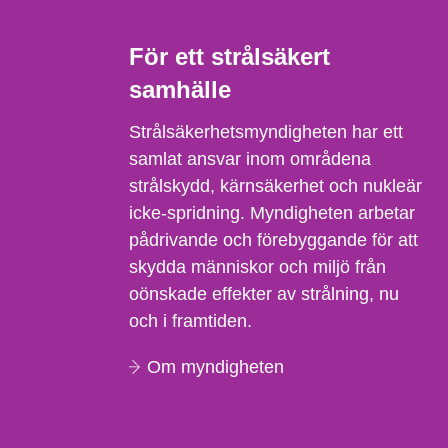
För ett strålsäkert
samhälle
Strålsäkerhetsmyndigheten har ett
samlat ansvar inom områdena
strålskydd, kärnsäkerhet och nukleär
icke-spridning. Myndigheten arbetar
pådrivande och förebyggande för att
skydda människor och miljö från
oönskade effekter av strålning, nu
och i framtiden.
Om myndigheten