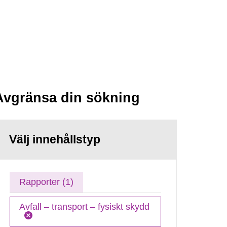
Avgränsa din sökning
Välj innehållstyp
Rapporter (1)
Avfall – transport – fysiskt skydd