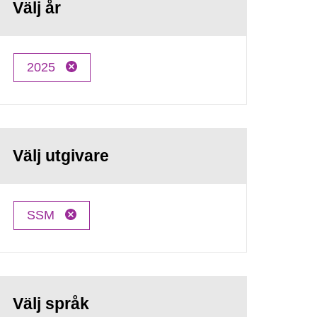
Välj år
2025
Välj utgivare
SSM
Välj språk