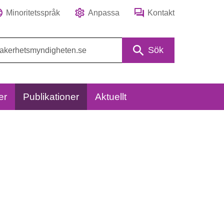
Minoritetsspråk
Anpassa
Kontakt
Sök
er
Publikationer
Aktuellt