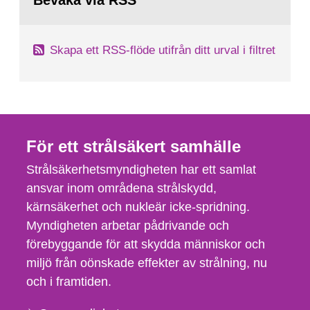
Bevaka via RSS
sida:
Skapa ett RSS-flöde utifrån ditt urval i filtret
För ett strålsäkert samhälle
Strålsäkerhetsmyndigheten har ett samlat
ansvar inom områdena strålskydd,
kärnsäkerhet och nukleär icke-spridning.
Myndigheten arbetar pådrivande och
förebyggande för att skydda människor och
miljö från oönskade effekter av strålning, nu
och i framtiden.