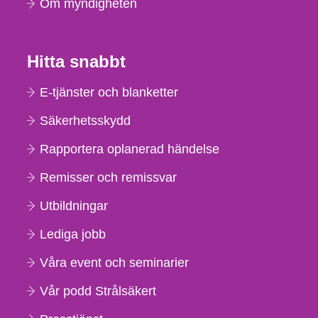
Om myndigheten
Hitta snabbt
E-tjänster och blanketter
Säkerhetsskydd
Rapportera oplanerad händelse
Remisser och remissvar
Utbildningar
Lediga jobb
Våra event och seminarier
Vår podd Strålsäkert