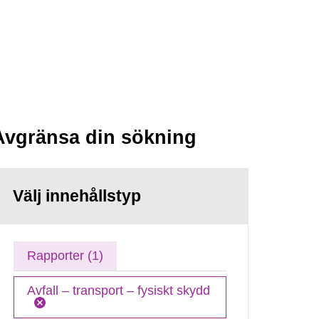
Avgränsa din sökning
Välj innehållstyp
Rapporter (1)
Avfall – transport – fysiskt skydd