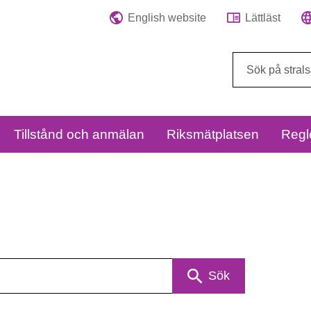
English website
Lättläst
Sök
på
webbplatsen:
Tillstånd och anmälan
Riksmätplatsen
Regl
Sök