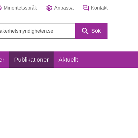
Minoritetsspråk
Anpassa
Kontakt
Sök
er
Publikationer
Aktuellt