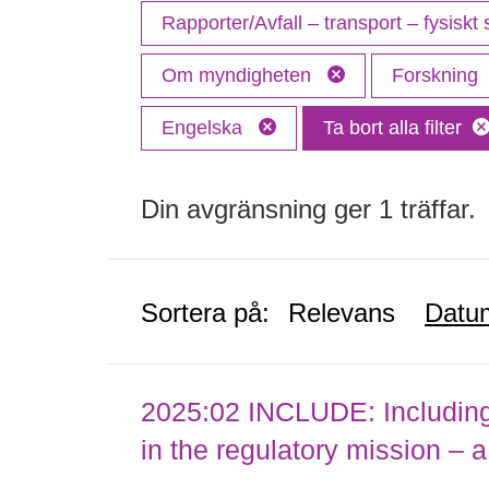
Rapporter/Avfall – transport – fysiskt
Om myndigheten
Forskning
Engelska
Ta bort alla filter
Din avgränsning ger 1 träffar.
Sortera på:
Relevans
Datu
2025:02 INCLUDE: Including (
in the regulatory mission – a