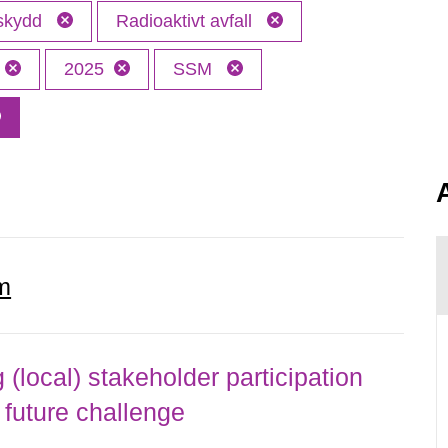
 skydd
Radioaktivt avfall
2025
SSM
m
local) stakeholder participation
 future challenge