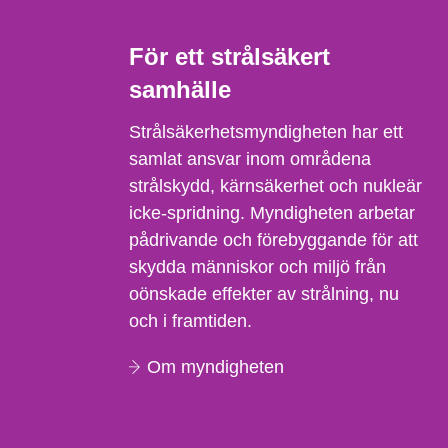
För ett strålsäkert
samhälle
Strålsäkerhetsmyndigheten har ett
samlat ansvar inom områdena
strålskydd, kärnsäkerhet och nukleär
icke-spridning. Myndigheten arbetar
pådrivande och förebyggande för att
skydda människor och miljö från
oönskade effekter av strålning, nu
och i framtiden.
Om myndigheten