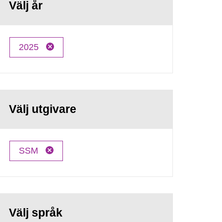
Välj år
2025
Välj utgivare
SSM
Välj språk