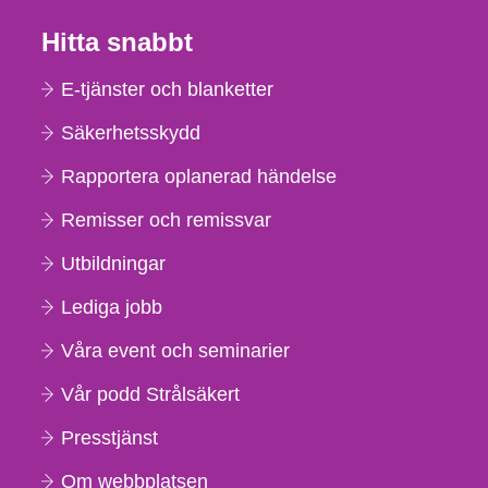
Hitta snabbt
E-tjänster och blanketter
Säkerhetsskydd
Rapportera oplanerad händelse
Remisser och remissvar
Utbildningar
Lediga jobb
Våra event och seminarier
Vår podd Strålsäkert
Presstjänst
Om webbplatsen