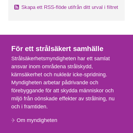
Skapa ett RSS-flöde utifrån ditt urval i filtret
För ett strålsäkert samhälle
Strålsäkerhetsmyndigheten har ett samlat
ansvar inom områdena strålskydd,
kärnsäkerhet och nukleär icke-spridning.
Myndigheten arbetar pådrivande och
förebyggande för att skydda människor och
miljö från oönskade effekter av strålning, nu
och i framtiden.
Om myndigheten