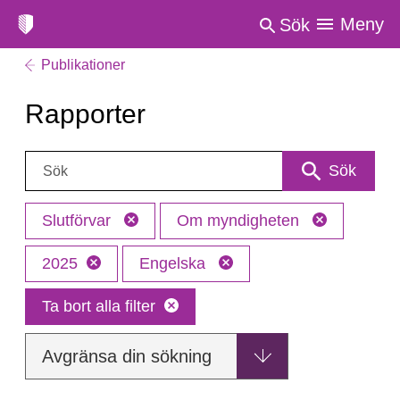
Meny
Sök
Publikationer
Rapporter
Sök:
Sök
Slutförvar
Om myndigheten
2025
Engelska
Ta bort alla filter
Avgränsa din sökning