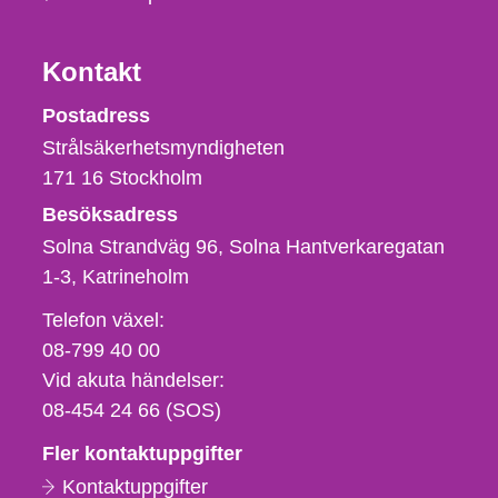
Kontakt
Strålsäkerhetsmyndigheten
Postadress
Strålsäkerhetsmyndigheten
171 16
Stockholm
Besöksadress
Solna Strandväg 96, Solna Hantverkaregatan
1-3
Katrineholm
Telefon,
Telefon växel:
fax
08-799 40 00
och
Vid akuta händelser:
e-
08-454 24 66 (SOS)
postadress
Fler kontaktuppgifter
Kontaktuppgifter