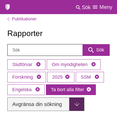
Meny
Sök
Publikationer
Rapporter
Sök:
Sök
Slutförvar
Om myndigheten
Forskning
2025
SSM
Engelska
Ta bort alla filter
Avgränsa din sökning