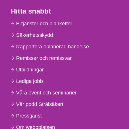
Hitta snabbt
E-tjänster och blanketter
Säkerhetsskydd
Rapportera oplanerad händelse
Remisser och remissvar
Utbildningar
Lediga jobb
Våra event och seminarier
Vår podd Strålsäkert
Presstjänst
Om webbplatsen