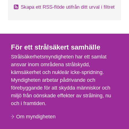
Skapa ett RSS-flöde utifrån ditt urval i filtret
För ett strålsäkert samhälle
Strålsäkerhetsmyndigheten har ett samlat
ansvar inom områdena strålskydd,
kärnsäkerhet och nukleär icke-spridning.
Myndigheten arbetar pådrivande och
förebyggande för att skydda människor och
miljö från oönskade effekter av strålning, nu
och i framtiden.
Om myndigheten