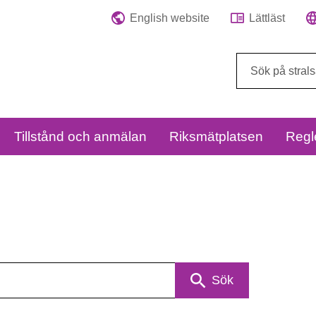
English website
Lättläst
Sök
på
webbplatsen:
Tillstånd och anmälan
Riksmätplatsen
Regl
Sök