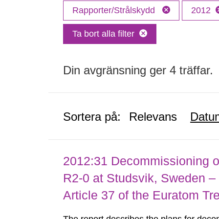
Rapporter/Strålskydd
2012
Ta bort alla filter
Din avgränsning ger 4 träffar.
Sortera på:
Relevans
Datu
2012:31 Decommissioning of
R2-0 at Studsvik, Sweden – 
Article 37 of the Euratom Tr