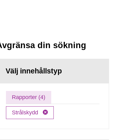
Avgränsa din sökning
Välj innehållstyp
Rapporter (4)
Strålskydd