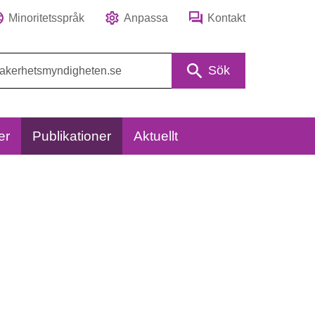
Minoritetsspråk
Anpassa
Kontakt
Sök
er
Publikationer
Aktuellt