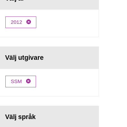
2012
Välj utgivare
SSM
Välj språk