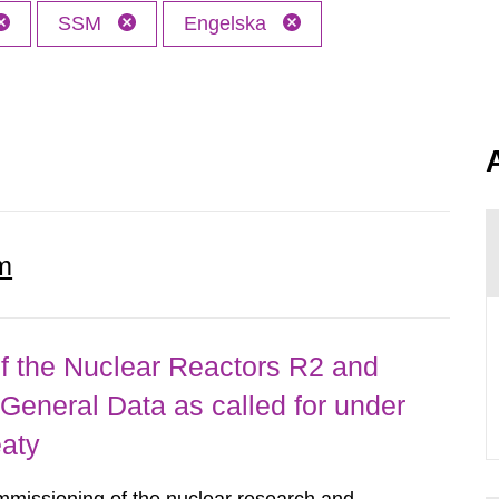
SSM
Engelska
m
 the Nuclear Reactors R2 and
General Data as called for under
eaty