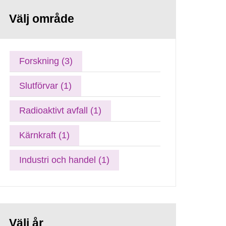
Välj område
Forskning (3)
Slutförvar (1)
Radioaktivt avfall (1)
Kärnkraft (1)
Industri och handel (1)
Välj år