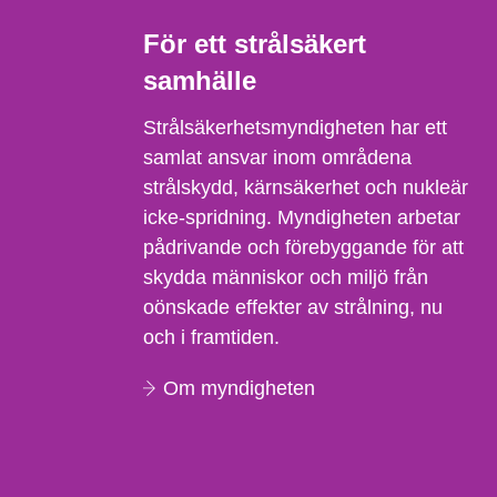
För ett strålsäkert
samhälle
Strålsäkerhetsmyndigheten har ett
samlat ansvar inom områdena
strålskydd, kärnsäkerhet och nukleär
icke-spridning. Myndigheten arbetar
pådrivande och förebyggande för att
skydda människor och miljö från
oönskade effekter av strålning, nu
och i framtiden.
Om myndigheten