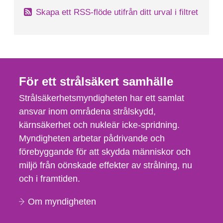
Skapa ett RSS-flöde utifrån ditt urval i filtret
För ett strålsäkert samhälle
Strålsäkerhetsmyndigheten har ett samlat
ansvar inom områdena strålskydd,
kärnsäkerhet och nukleär icke-spridning.
Myndigheten arbetar pådrivande och
förebyggande för att skydda människor och
miljö från oönskade effekter av strålning, nu
och i framtiden.
Om myndigheten