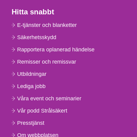
Hitta snabbt
E-tjänster och blanketter
Säkerhetsskydd
Rapportera oplanerad händelse
Remisser och remissvar
Utbildningar
Lediga jobb
Våra event och seminarier
Vår podd Strålsäkert
Presstjänst
Om webbplatsen