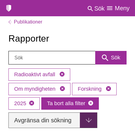
Meny
Sök
Publikationer
Rapporter
Sök:
Sök
Radioaktivt avfall
Om myndigheten
Forskning
2025
Ta bort alla filter
Avgränsa din sökning