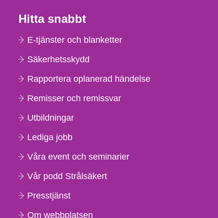
Hitta snabbt
E-tjänster och blanketter
Säkerhetsskydd
Rapportera oplanerad händelse
Remisser och remissvar
Utbildningar
Lediga jobb
Våra event och seminarier
Vår podd Strålsäkert
Presstjänst
Om webbplatsen