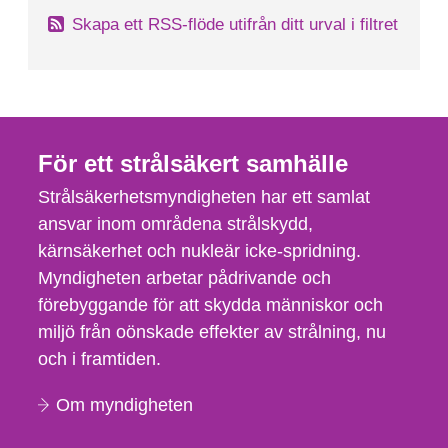
Skapa ett RSS-flöde utifrån ditt urval i filtret
För ett strålsäkert samhälle
Strålsäkerhetsmyndigheten har ett samlat
ansvar inom områdena strålskydd,
kärnsäkerhet och nukleär icke-spridning.
Myndigheten arbetar pådrivande och
förebyggande för att skydda människor och
miljö från oönskade effekter av strålning, nu
och i framtiden.
Om myndigheten