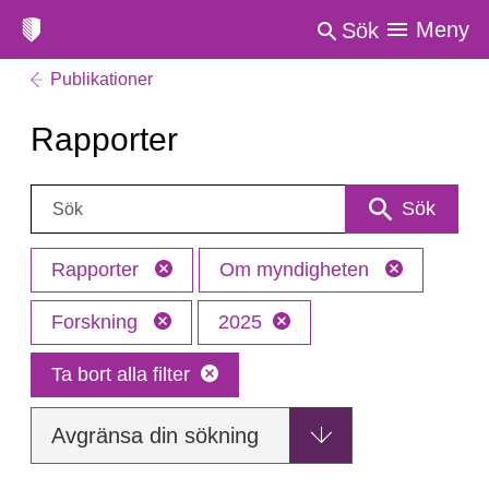
Meny
Sök
Publikationer
Rapporter
Sök:
Sök
Rapporter
Om myndigheten
Forskning
2025
Ta bort alla filter
Avgränsa din sökning