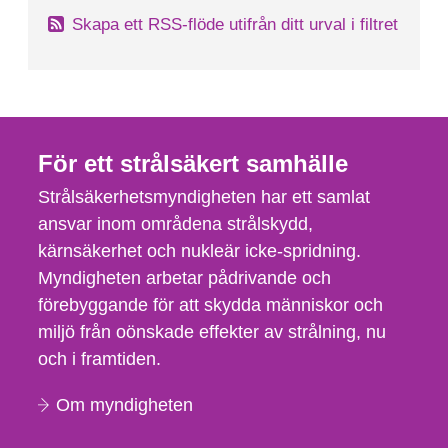
Skapa ett RSS-flöde utifrån ditt urval i filtret
För ett strålsäkert samhälle
Strålsäkerhetsmyndigheten har ett samlat
ansvar inom områdena strålskydd,
kärnsäkerhet och nukleär icke-spridning.
Myndigheten arbetar pådrivande och
förebyggande för att skydda människor och
miljö från oönskade effekter av strålning, nu
och i framtiden.
Om myndigheten