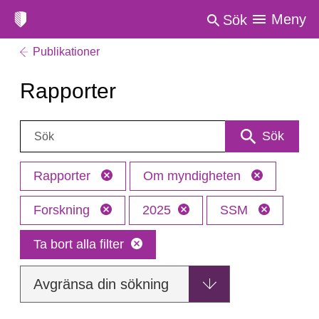
Meny
Sök
Publikationer
Rapporter
Sök:
Sök
Rapporter
Om myndigheten
Forskning
2025
SSM
Ta bort alla filter
Avgränsa din sökning