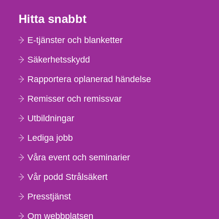
Hitta snabbt
E-tjänster och blanketter
Säkerhetsskydd
Rapportera oplanerad händelse
Remisser och remissvar
Utbildningar
Lediga jobb
Våra event och seminarier
Vår podd Strålsäkert
Presstjänst
Om webbplatsen