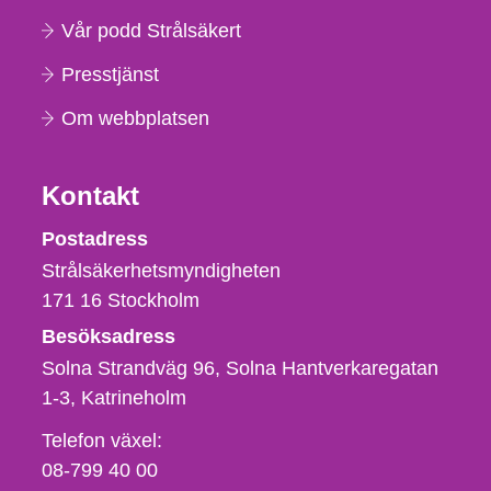
Vår podd Strålsäkert
Presstjänst
Om webbplatsen
Kontakt
Strålsäkerhetsmyndigheten
Postadress
Strålsäkerhetsmyndigheten
171 16
Stockholm
Besöksadress
Solna Strandväg 96, Solna Hantverkaregatan
1-3
Katrineholm
Telefon,
Telefon växel:
fax
08-799 40 00