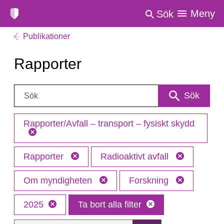
Meny
Sök
Publikationer
Rapporter
Sök:
Sök
Rapporter/Avfall – transport – fysiskt skydd
Rapporter
Radioaktivt avfall
Om myndigheten
Forskning
2025
Ta bort alla filter