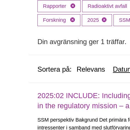
Rapporter
Radioaktivt avfall
Forskning
2025
SS
Din avgränsning ger 1 träffar.
Sortera på:
Relevans
Datu
2025:02 INCLUDE: Including (
in the regulatory mission – a
SSM perspektiv Bakgrund Det primära 
intressenter i samband med slutförvarin