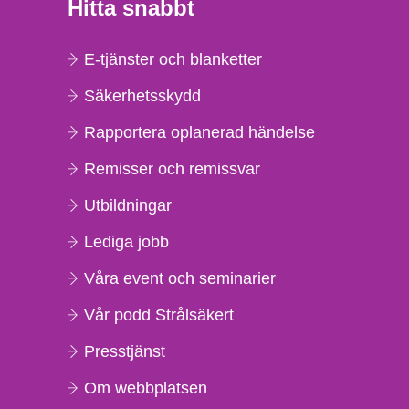
Hitta snabbt
E-tjänster och blanketter
Säkerhetsskydd
Rapportera oplanerad händelse
Remisser och remissvar
Utbildningar
Lediga jobb
Våra event och seminarier
Vår podd Strålsäkert
Presstjänst
Om webbplatsen