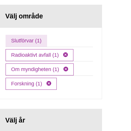
Välj område
Slutförvar (1)
Radioaktivt avfall (1)
Om myndigheten (1)
Forskning (1)
Välj år