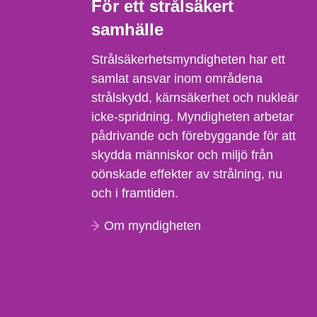
För ett strålsäkert
samhälle
Strålsäkerhetsmyndigheten har ett
samlat ansvar inom områdena
strålskydd, kärnsäkerhet och nukleär
icke-spridning. Myndigheten arbetar
pådrivande och förebyggande för att
skydda människor och miljö från
oönskade effekter av strålning, nu
och i framtiden.
Om myndigheten