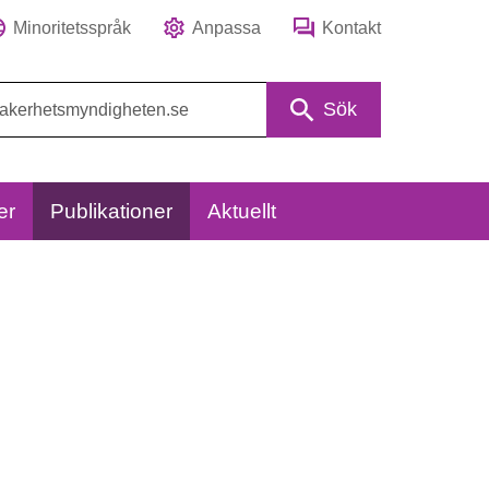
Minoritetsspråk
Anpassa
Kontakt
Sök
er
Publikationer
Aktuellt