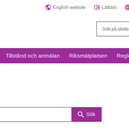
English website
Lättläst
Sök
på
webbplatsen:
Tillstånd och anmälan
Riksmätplatsen
Regl
Sök