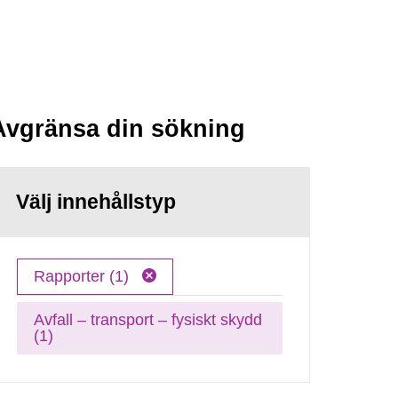
Avgränsa din sökning
Välj innehållstyp
Rapporter (1)
Avfall – transport – fysiskt skydd
(1)