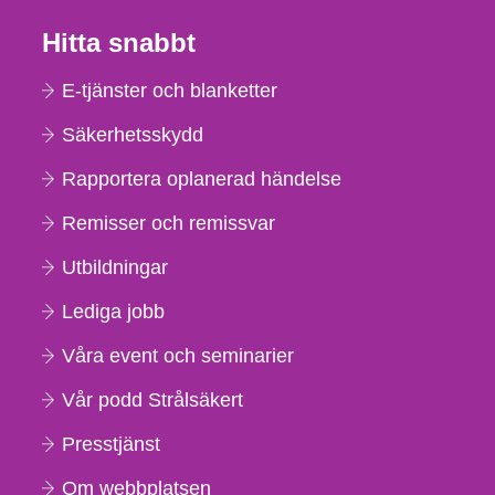
Hitta snabbt
E-tjänster och blanketter
Säkerhetsskydd
Rapportera oplanerad händelse
Remisser och remissvar
Utbildningar
Lediga jobb
Våra event och seminarier
Vår podd Strålsäkert
Presstjänst
Om webbplatsen