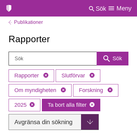
Meny
Sök
Publikationer
Rapporter
Sök:
Sök
Rapporter
Slutförvar
Om myndigheten
Forskning
2025
Ta bort alla filter
Avgränsa din sökning