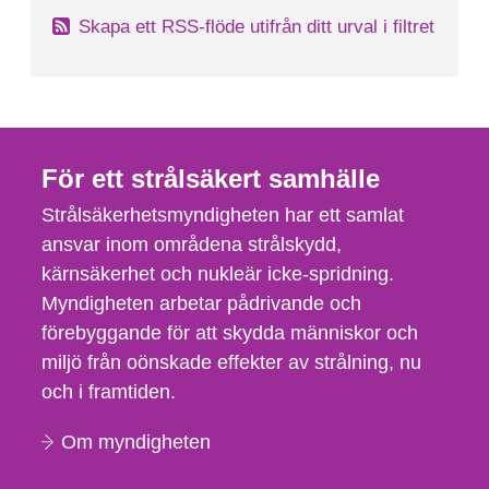
Skapa ett RSS-flöde utifrån ditt urval i filtret
För ett strålsäkert samhälle
Strålsäkerhetsmyndigheten har ett samlat
ansvar inom områdena strålskydd,
kärnsäkerhet och nukleär icke-spridning.
Myndigheten arbetar pådrivande och
förebyggande för att skydda människor och
miljö från oönskade effekter av strålning, nu
och i framtiden.
Om myndigheten