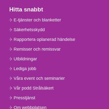
Hitta snabbt
E-tjänster och blanketter
Säkerhetsskydd
Rapportera oplanerad händelse
Remisser och remissvar
Utbildningar
Lediga jobb
Våra event och seminarier
Vår podd Strålsäkert
Presstjänst
Om webbplatsen