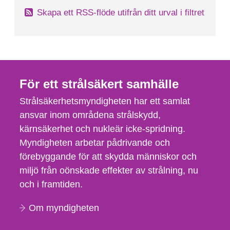
Skapa ett RSS-flöde utifrån ditt urval i filtret
För ett strålsäkert samhälle
Strålsäkerhetsmyndigheten har ett samlat
ansvar inom områdena strålskydd,
kärnsäkerhet och nukleär icke-spridning.
Myndigheten arbetar pådrivande och
förebyggande för att skydda människor och
miljö från oönskade effekter av strålning, nu
och i framtiden.
Om myndigheten