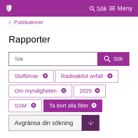
Meny
Sök
Publikationer
Rapporter
Sök:
Sök
Slutförvar
Radioaktivt avfall
Om myndigheten
2025
SSM
Ta bort alla filter
Avgränsa din sökning