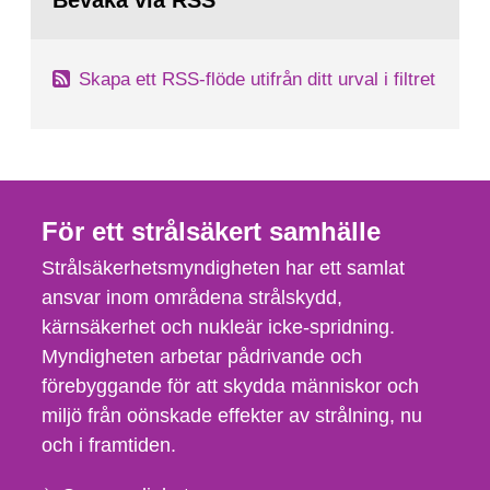
Bevaka via RSS
sida:
Skapa ett RSS-flöde utifrån ditt urval i filtret
För ett strålsäkert samhälle
Strålsäkerhetsmyndigheten har ett samlat
ansvar inom områdena strålskydd,
kärnsäkerhet och nukleär icke-spridning.
Myndigheten arbetar pådrivande och
förebyggande för att skydda människor och
miljö från oönskade effekter av strålning, nu
och i framtiden.