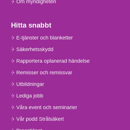
Om myndigheten
Hitta snabbt
E-tjänster och blanketter
Säkerhetsskydd
Rapportera oplanerad händelse
Remisser och remissvar
Utbildningar
Lediga jobb
Våra event och seminarier
Vår podd Strålsäkert