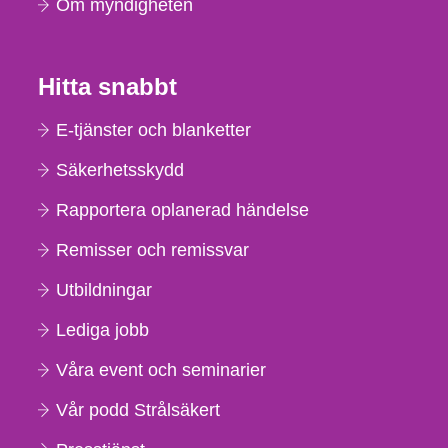
Om myndigheten
Hitta snabbt
E-tjänster och blanketter
Säkerhetsskydd
Rapportera oplanerad händelse
Remisser och remissvar
Utbildningar
Lediga jobb
Våra event och seminarier
Vår podd Strålsäkert