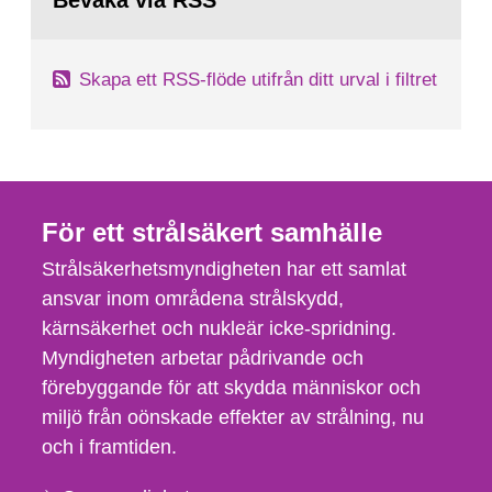
Bevaka via RSS
sida:
Skapa ett RSS-flöde utifrån ditt urval i filtret
För ett strålsäkert samhälle
Strålsäkerhetsmyndigheten har ett samlat
ansvar inom områdena strålskydd,
kärnsäkerhet och nukleär icke-spridning.
Myndigheten arbetar pådrivande och
förebyggande för att skydda människor och
miljö från oönskade effekter av strålning, nu
och i framtiden.