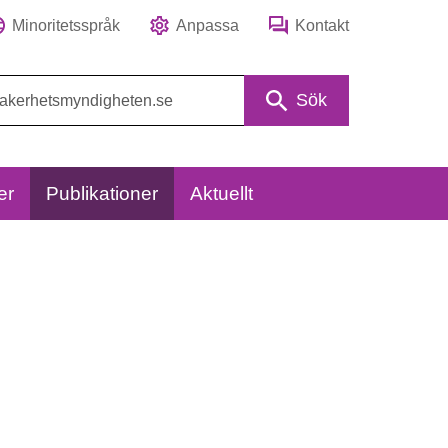
Minoritetsspråk
Anpassa
Kontakt
Sök
er
Publikationer
Aktuellt