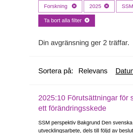
Forskning
2025
SS
Ta bort alla filter
Din avgränsning ger 2 träffar.
Sortera på:
Relevans
Datu
2025:10 Förutsättningar för 
ett förändringsskede
SSM perspektiv Bakgrund Den svenska k
utvecklingsarbete, dels till följd av besl