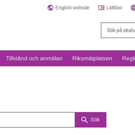
English website
Lättläst
Sök
på
webbplatsen:
Tillstånd och anmälan
Riksmätplatsen
Regl
Sök