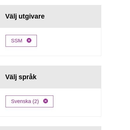
Välj utgivare
SSM
Välj språk
Svenska (2)