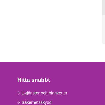
Hitta snabbt
E-tjänster och blanketter
Säkerhetsskydd