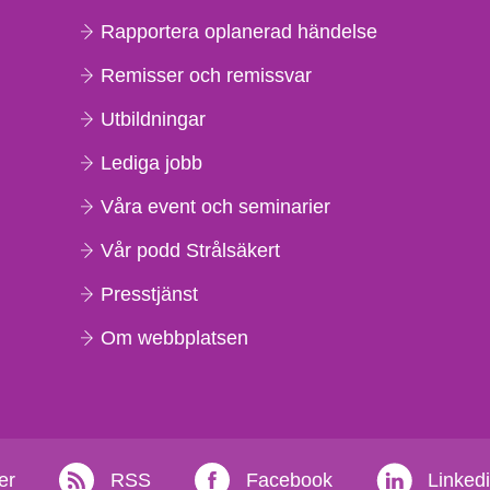
Rapportera oplanerad händelse
Remisser och remissvar
Utbildningar
Lediga jobb
Våra event och seminarier
Vår podd Strålsäkert
Presstjänst
Om webbplatsen
er
RSS
Facebook
Linked