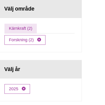
Välj område
Kärnkraft (2)
Forskning (2)
Välj år
2025