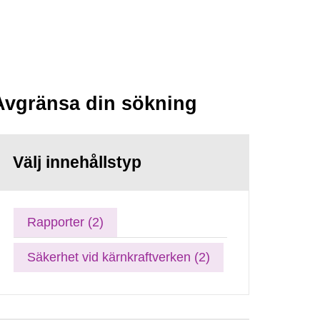
Avgränsa din sökning
Välj innehållstyp
Rapporter (2)
Säkerhet vid kärnkraftverken (2)