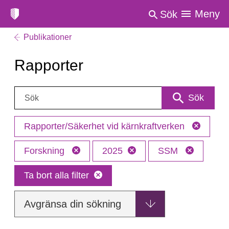
Meny
Sök
Publikationer
Rapporter
Sök:
Sök
Rapporter/Säkerhet vid kärnkraftverken
Forskning
2025
SSM
Ta bort alla filter
Avgränsa din sökning