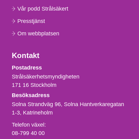
Vår podd Strålsäkert
Presstjänst
Om webbplatsen
Kontakt
Strålsäkerhetsmyndigheten
Postadress
Strålsäkerhetsmyndigheten
171 16
Stockholm
Besöksadress
Solna Strandväg 96, Solna Hantverkaregatan
1-3
Katrineholm
Telefon,
Telefon växel:
fax
08-799 40 00