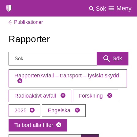
Meny
Sök
Publikationer
Rapporter
Sök:
Sök
Rapporter/Avfall – transport – fysiskt skydd
Radioaktivt avfall
Forskning
2025
Engelska
Ta bort alla filter