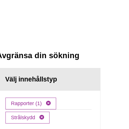
Avgränsa din sökning
Välj innehållstyp
Rapporter (1)
Strålskydd