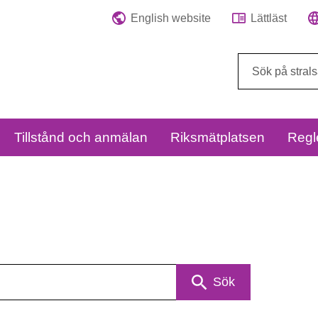
English website
Lättläst
Sök
på
webbplatsen:
Tillstånd och anmälan
Riksmätplatsen
Regl
Sök