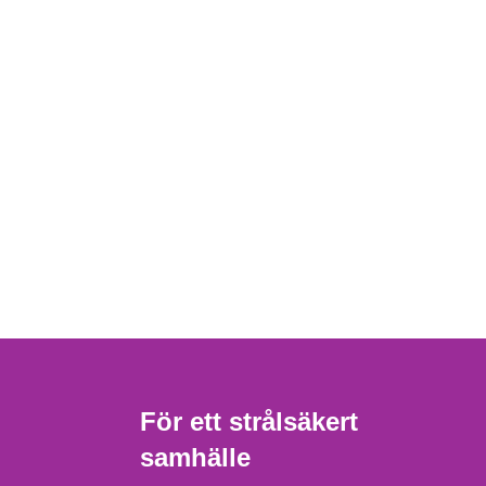
För ett strålsäkert
samhälle