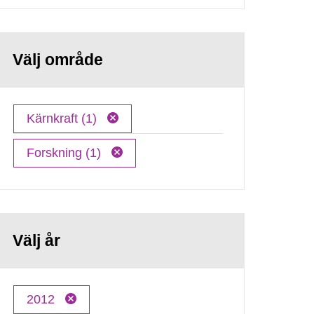
Välj område
Kärnkraft (1)
Forskning (1)
Välj år
2012