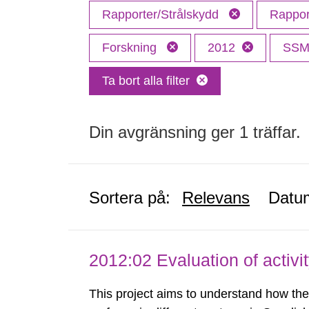
Rapporter/Strålskydd
Rappor
Forskning
2012
SS
Ta bort alla filter
Din avgränsning ger 1 träffar.
Sortera på:
Relevans
Datu
2012:02 Evaluation of activi
This project aims to understand how the 