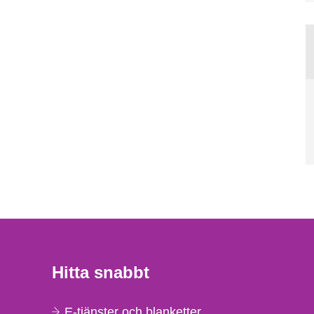
Hitta snabbt
E-tjänster och blanketter