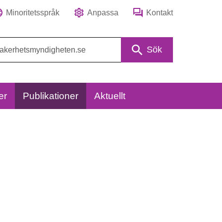
Minoritetsspråk
Anpassa
Kontakt
Sök
er
Publikationer
Aktuellt