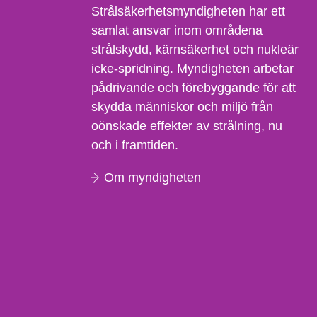
Strålsäkerhetsmyndigheten har ett
samlat ansvar inom områdena
strålskydd, kärnsäkerhet och nukleär
icke-spridning. Myndigheten arbetar
pådrivande och förebyggande för att
skydda människor och miljö från
oönskade effekter av strålning, nu
och i framtiden.
Om myndigheten