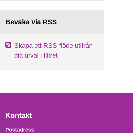
Bevaka via RSS
Skapa ett RSS-flöde utifrån
ditt urval i filtret
Kontakt
Strålsäkerhetsmyndigheten
Postadress