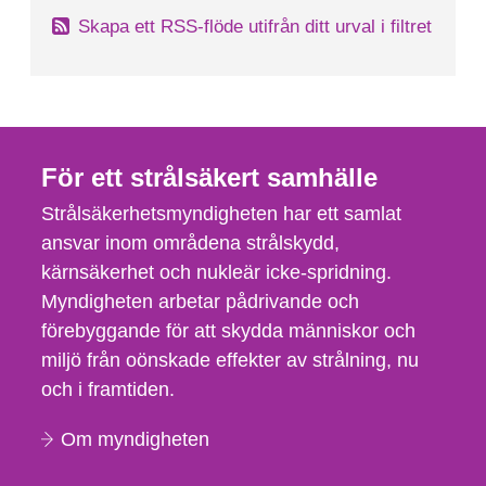
Skapa ett RSS-flöde utifrån ditt urval i filtret
För ett strålsäkert samhälle
Strålsäkerhetsmyndigheten har ett samlat
ansvar inom områdena strålskydd,
kärnsäkerhet och nukleär icke-spridning.
Myndigheten arbetar pådrivande och
förebyggande för att skydda människor och
miljö från oönskade effekter av strålning, nu
och i framtiden.
Om myndigheten