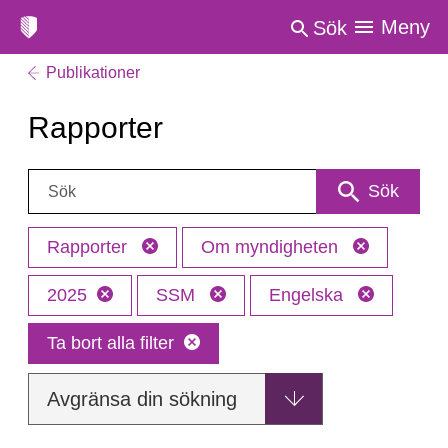
Meny
Sök
Publikationer
Rapporter
Sök:
Sök
Rapporter
Om myndigheten
2025
SSM
Engelska
Ta bort alla filter
Avgränsa din sökning