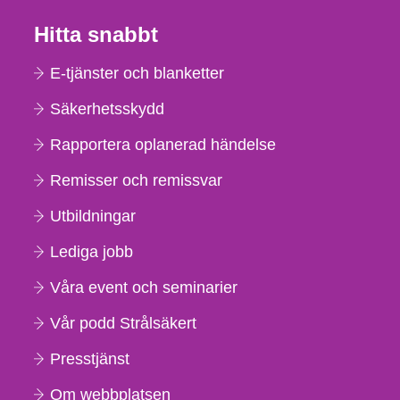
Hitta snabbt
E-tjänster och blanketter
Säkerhetsskydd
Rapportera oplanerad händelse
Remisser och remissvar
Utbildningar
Lediga jobb
Våra event och seminarier
Vår podd Strålsäkert
Presstjänst
Om webbplatsen