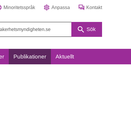
Minoritetsspråk
Anpassa
Kontakt
Sök
er
Publikationer
Aktuellt