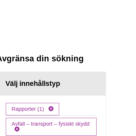
Avgränsa din sökning
Välj innehållstyp
Rapporter (1)
Avfall – transport – fysiskt skydd