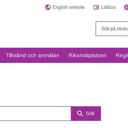
English website
Lättläst
Sök
på
webbplatsen:
Tillstånd och anmälan
Riksmätplatsen
Regl
Sök