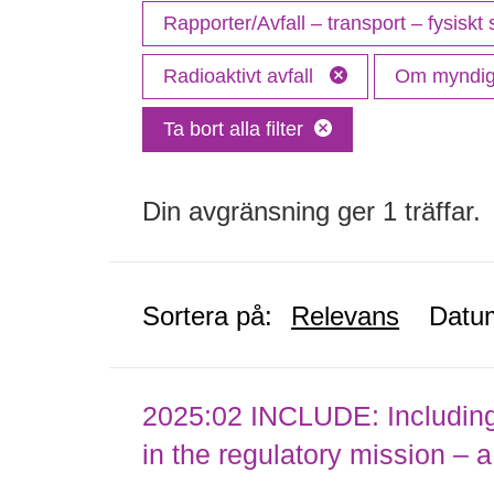
Rapporter/Avfall – transport – fysiskt
Radioaktivt avfall
Om myndi
Ta bort alla filter
Din avgränsning ger 1 träffar.
Sortera på:
Relevans
Datu
2025:02 INCLUDE: Including (
in the regulatory mission – a