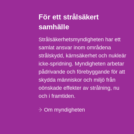
För ett strålsäkert
samhälle
Strålsäkerhetsmyndigheten har ett
samlat ansvar inom områdena
strålskydd, kärnsäkerhet och nukleär
icke-spridning. Myndigheten arbetar
pådrivande och förebyggande för att
skydda människor och miljö från
oönskade effekter av strålning, nu
och i framtiden.
Om myndigheten