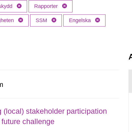
 skydd
Rapporter
gheten
SSM
Engelska
m
local) stakeholder participation
 future challenge