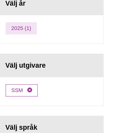
Välj år
2025 (1)
Välj utgivare
SSM
Välj språk