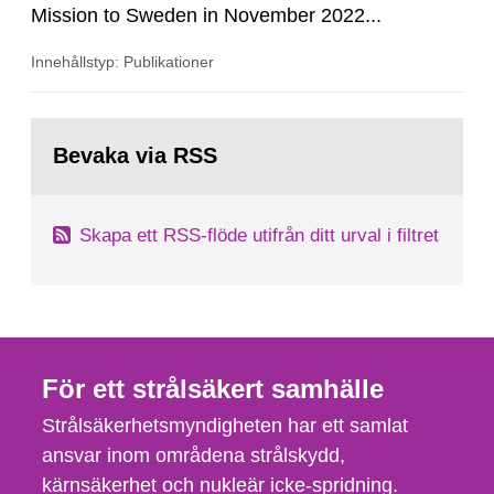
Mission to Sweden in November 2022...
Innehållstyp: Publikationer
Gå
till
Bevaka via RSS
sida:
Skapa ett RSS-flöde utifrån ditt urval i filtret
För ett strålsäkert samhälle
Strålsäkerhetsmyndigheten har ett samlat
ansvar inom områdena strålskydd,
kärnsäkerhet och nukleär icke-spridning.