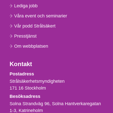
Lediga jobb
Våra event och seminarier
Vår podd Strålsäkert
Presstjänst
Om webbplatsen
Kontakt
Strålsäkerhetsmyndigheten
Postadress
Strålsäkerhetsmyndigheten
171 16
Stockholm
Besöksadress
Solna Strandväg 96, Solna Hantverkaregatan
1-3
Katrineholm