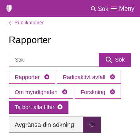
Meny
Sök
Publikationer
Rapporter
Sök:
Sök
Rapporter
Radioaktivt avfall
Om myndigheten
Forskning
Ta bort alla filter
Avgränsa din sökning